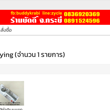
สั่งซื้อ
ing (จำนวน 1 รายการ)
ตักไอติม แบบขูด