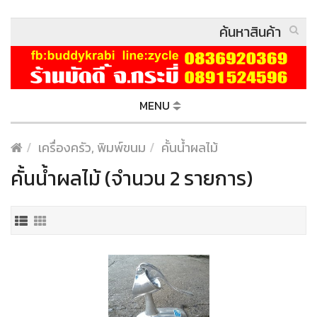
MENU
เครื่องครัว, พิมพ์ขนม
คั้นน้ำผลไม้
คั้นน้ำผลไม้ (จำนวน 2 รายการ)