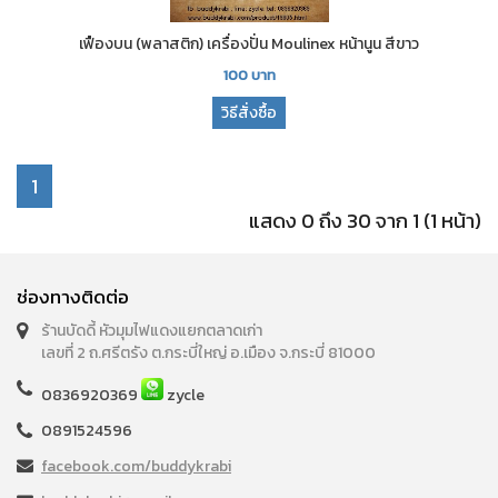
เฟืองบน (พลาสติก) เครื่องปั่น Moulinex หน้านูน สีขาว
100
บาท
วิธีสั่งซื้อ
1
แสดง 0 ถึง 30 จาก 1 (1 หน้า)
ช่องทางติดต่อ
ร้านบัดดี้ หัวมุมไฟแดงแยกตลาดเก่า
เลขที่ 2 ถ.ศรีตรัง ต.กระบี่ใหญ่ อ.เมือง จ.กระบี่ 81000
0836920369
zycle
0891524596
facebook.com/buddykrabi