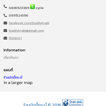
0836920369
zycle
0891524596
facebook.com/buddykrabi
buddykrabi@gmail.com
ติดต่อเรา
Information
เกี่ยวกับเรา
แผนที่
ร้านบัดดี้กระบี่
in a larger map
ร้านบัดดี้กระบี่ © 2016