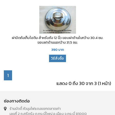
ฝาปิดถังเก็บไอติม สำหรับถัง 12 นิ้ว ขอบฝาด้านในกว้าง 30.4 ซม.
ขอบฝาด้านนอกว้าง 31.5 ซม.
390
บาท
วิธีสั่งซื้อ
1
แสดง 0 ถึง 30 จาก 3 (1 หน้า)
ช่องทางติดต่อ
ร้านบัดดี้ หัวมุมไฟแดงแยกตลาดเก่า
เลขที่ 2 ถ.ศรีตรัง ต.กระบี่ใหญ่ อ.เมือง จ.กระบี่ 81000