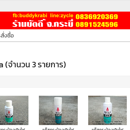
สั่งซื้อ
 (จำนวน 3 รายการ)
สกระป๋องเติมไฟ
แก๊สกระป๋องเติมไฟ
แก๊สกระป๋องเติมไฟ