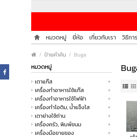
หมวดหมู่
ยี่ห้อ
เกี่ยวกับเรา
วิธีการ
ป้ายคำค้น
Buga
Buga
หมวดหมู่
เตาแก๊ส
เครื่องทำอาหารใช้แก๊ส
เครื่องทำอาหารใช้ไฟฟ้า
เครื่องทำไอติม, น้ำแข็งไส
เตาย่างใช้ถ่าน
เครื่องครัว, พิมพ์ขนม
เครื่องมือขายของ
แก๊