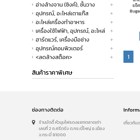
อ่างล้างจาน (ซิงค์), ชั้นวาง
แช็ค
Buga 
อุปกรณ์, อะไหล่เตาแก๊ส
อะไหล่เครื่องทำอาหาร
เครื่องใช้ไฟฟ้า, อุปกรณ์, อะไหล่
ฮาร์ดแวร์, เครื่องมือช่าง
อุปกรณ์คอมพิวเตอร์
1
<ลดล้างสต็อค>
สินค้าราคาพิเศษ
ช่องทางติดต่อ
Inform
ร้านบัดดี้ หัวมุมไฟแดงแยกตลาดเก่า
เกี่ยวกับเ
เลขที่ 2 ถ.ศรีตรัง ต.กระบี่ใหญ่ อ.เมือง
จ.กระบี่ 81000