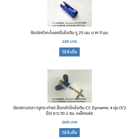
ข้อต่อหัวกะโหลกปั่นไอติม รู 25 มม. บาก 11 มม.
220
บาท
วิธีสั่งซื้อ
น้อตหางปลา (หูกระต่าย) ล็อคหัวปั่นไอติม CC Dynamic 4 หุน (1/2
นิ้ว) ยาว 10.2 ซม. เหล็กหล่อ
200
บาท
วิธีสั่งซื้อ