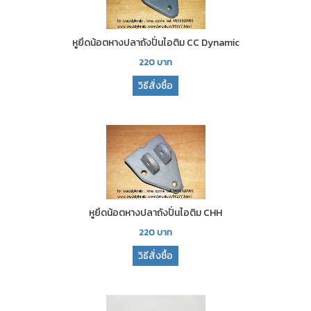
หูยึดน้อตหางปลาถังปั่นไอติม CC Dynamic
220
บาท
วิธีสั่งซื้อ
หูยึดน้อตหางปลาถังปั่นไอติม CHH
220
บาท
วิธีสั่งซื้อ