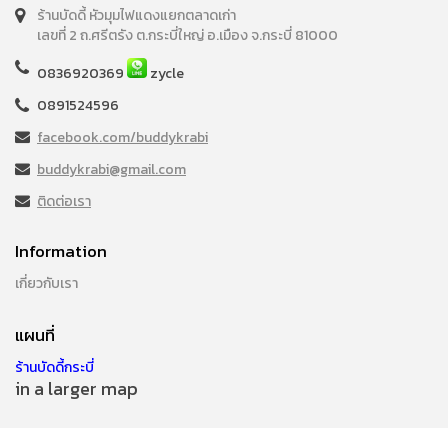
ร้านบัดดี้ หัวมุมไฟแดงแยกตลาดเก่า
เลขที่ 2 ถ.ศรีตรัง ต.กระบี่ใหญ่ อ.เมือง จ.กระบี่ 81000
0836920369
zycle
0891524596
facebook.com/buddykrabi
buddykrabi@gmail.com
ติดต่อเรา
Information
เกี่ยวกับเรา
แผนที่
ร้านบัดดี้กระบี่
in a larger map