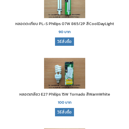
หลอดตะเกียบ PL-S Philips 07W 865/2P สีCoolDayLight
90
บาท
วิธีสั่งซื้อ
หลอดเกลียว E27 Philips 15W Tornado สีWarmWhite
100
บาท
วิธีสั่งซื้อ