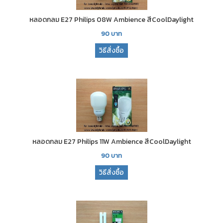
หลอดกลม E27 Philips 08W Ambience สีCoolDaylight
90
บาท
วิธีสั่งซื้อ
หลอดกลม E27 Philips 11W Ambience สีCoolDaylight
90
บาท
วิธีสั่งซื้อ