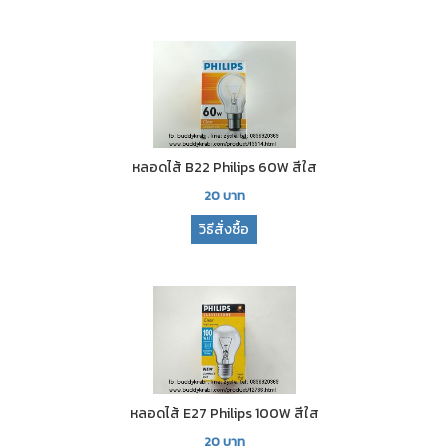
หลอดไส้ B22 Philips 60W สีใส
20
บาท
วิธีสั่งซื้อ
หลอดไส้ E27 Philips 100W สีใส
20
บาท