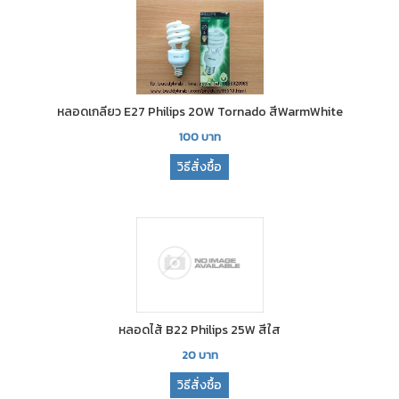
หลอดเกลียว E27 Philips 20W Tornado สีWarmWhite
100
บาท
วิธีสั่งซื้อ
หลอดไส้ B22 Philips 25W สีใส
20
บาท
วิธีสั่งซื้อ