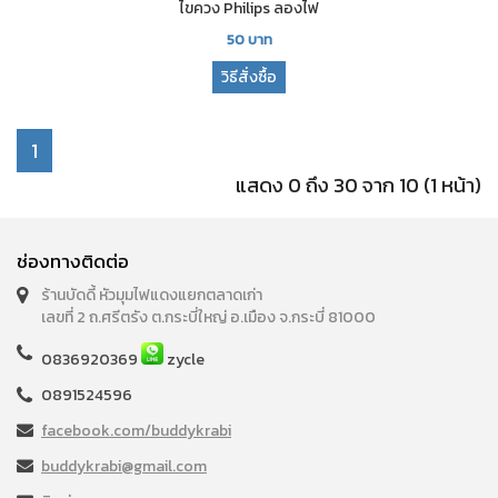
ไขควง Philips ลองไฟ
50
บาท
วิธีสั่งซื้อ
1
แสดง 0 ถึง 30 จาก 10 (1 หน้า)
ช่องทางติดต่อ
ร้านบัดดี้ หัวมุมไฟแดงแยกตลาดเก่า
เลขที่ 2 ถ.ศรีตรัง ต.กระบี่ใหญ่ อ.เมือง จ.กระบี่ 81000
0836920369
zycle
0891524596
facebook.com/buddykrabi
buddykrabi@gmail.com