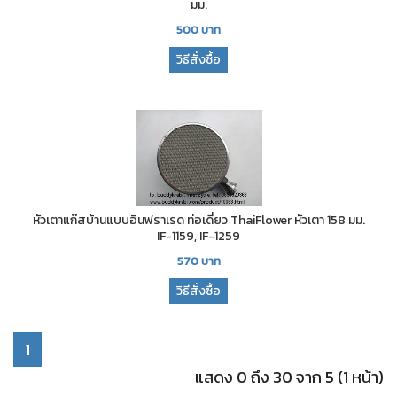
มม.
500
บาท
วิธีสั่งซื้อ
หัวเตาแก๊สบ้านแบบอินฟราเรด ท่อเดี่ยว ThaiFlower หัวเตา 158 มม.
IF-1159, IF-1259
570
บาท
วิธีสั่งซื้อ
1
แสดง 0 ถึง 30 จาก 5 (1 หน้า)