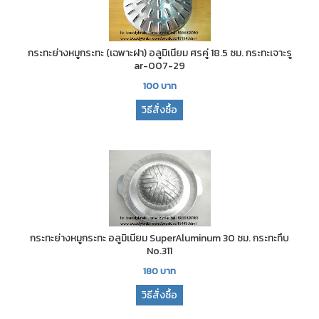
กระทะย่างหมูกระทะ (เฉพาะฝา) อลูมิเนียม ศรคู่ 18.5 ซม. กระทะเจาะรู
ar-007-29
100
บาท
วิธีสั่งซื้อ
กระทะย่างหมูกระทะ อลูมิเนียม SuperAluminum 30 ซม. กระทะทึบ
No.311
180
บาท
วิธีสั่งซื้อ