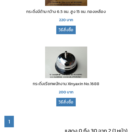
กระดิ่งมีด้าม กว้าง 6.5 ซม. สูง 15 ซม. ทองเหลือง
220
บาท
วิธีสั่งซื้อ
กระดิ่งเรียกพนักงาน Xinyaxin No.1688
200
บาท
วิธีสั่งซื้อ
1
แสดง 0 ถึง 30 จาก 2 (1 หน้า)