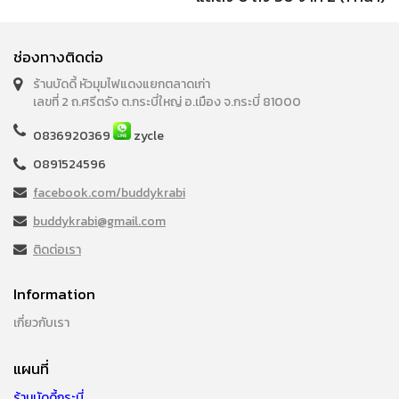
ช่องทางติดต่อ
ร้านบัดดี้ หัวมุมไฟแดงแยกตลาดเก่า
เลขที่ 2 ถ.ศรีตรัง ต.กระบี่ใหญ่ อ.เมือง จ.กระบี่ 81000
0836920369
zycle
0891524596
facebook.com/buddykrabi
buddykrabi@gmail.com
ติดต่อเรา
Information
เกี่ยวกับเรา
แผนที่
ร้านบัดดี้กระบี่