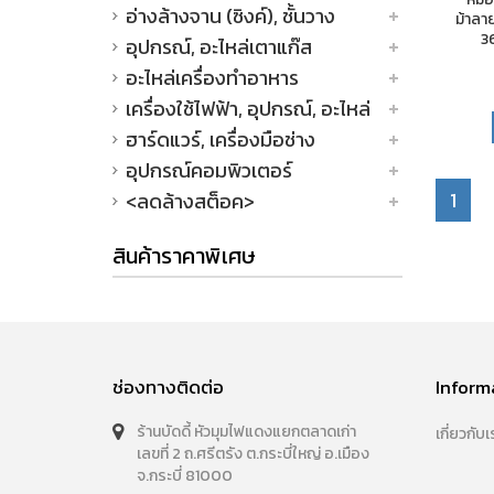
อ่างล้างจาน (ซิงค์), ชั้นวาง
ม้าลาย
3
อุปกรณ์, อะไหล่เตาแก๊ส
อะไหล่เครื่องทำอาหาร
เครื่องใช้ไฟฟ้า, อุปกรณ์, อะไหล่
ฮาร์ดแวร์, เครื่องมือช่าง
อุปกรณ์คอมพิวเตอร์
1
<ลดล้างสต็อค>
สินค้าราคาพิเศษ
ช่องทางติดต่อ
Inform
ร้านบัดดี้ หัวมุมไฟแดงแยกตลาดเก่า
เกี่ยวกับเ
เลขที่ 2 ถ.ศรีตรัง ต.กระบี่ใหญ่ อ.เมือง
จ.กระบี่ 81000