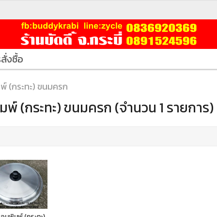
สั่งซื้อ
พ์ (กระทะ) ขนมครก
มพ์ (กระทะ) ขนมครก (จำนวน 1 รายการ)
อบพิมพ์ (กระทะ)