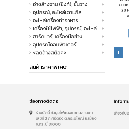
อ่างล้างจาน (ซิงค์), ชั้นวาง
ขนมคร
28 ห
อุปกรณ์, อะไหล่เตาแก๊ส
a
อะไหล่เครื่องทำอาหาร
เครื่องใช้ไฟฟ้า, อุปกรณ์, อะไหล่
ฮาร์ดแวร์, เครื่องมือช่าง
อุปกรณ์คอมพิวเตอร์
1
<ลดล้างสต็อค>
สินค้าราคาพิเศษ
ช่องทางติดต่อ
Inform
ร้านบัดดี้ หัวมุมไฟแดงแยกตลาดเก่า
เกี่ยวกับเ
เลขที่ 2 ถ.ศรีตรัง ต.กระบี่ใหญ่ อ.เมือง
จ.กระบี่ 81000