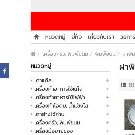
หมวดหมู่
ยี่ห้อ
เกี่ยวกับเรา
วิธีการ
เครื่องครัว, พิมพ์ขนม
พิมพ์ขนม
ฝาพิม
ฝาพิ
หมวดหมู่
เตาแก๊ส
เครื่องทำอาหารใช้แก๊ส
เครื่องทำอาหารใช้ไฟฟ้า
เครื่องทำไอติม, น้ำแข็งไส
เตาย่างใช้ถ่าน
เครื่องครัว, พิมพ์ขนม
เครื่องมือขายของ
ฝาคร