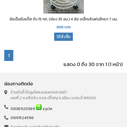
ล้อเข็นถังแก๊ส ถัง 15 กก. (ช่อง 35 ซม.) 4 ล้อ เหล็กเส้นพ่นสีหนา 7 มม.
300
บาท
วิธีสั่งซื้อ
1
แสดง 0 ถึง 30 จาก 1 (1 หน้า)
ช่องทางติดต่อ
ร้านบัดดี้ หัวมุมไฟแดงแยกตลาดเก่า
เลขที่ 2 ถ.ศรีตรัง ต.กระบี่ใหญ่ อ.เมือง จ.กระบี่ 81000
0836920369
zycle
0891524596
facebook.com/buddykrabi