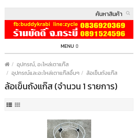
MENU
อุปกรณ์, อะไหล่เตาแก๊ส
อุปกรณ์และอะไหล่เตาแก๊สอื่นๆ
ล้อเข็นถังแก๊ส
ล้อเข็นถังแก๊ส (จำนวน 1 รายการ)