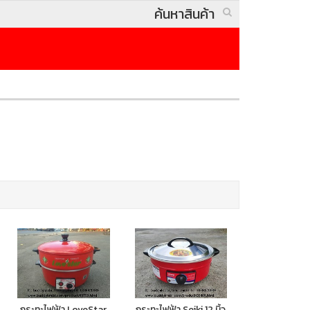
กระทะไฟฟ้า LoveStar
กระทะไฟฟ้า Seiki 12 นิ้ว