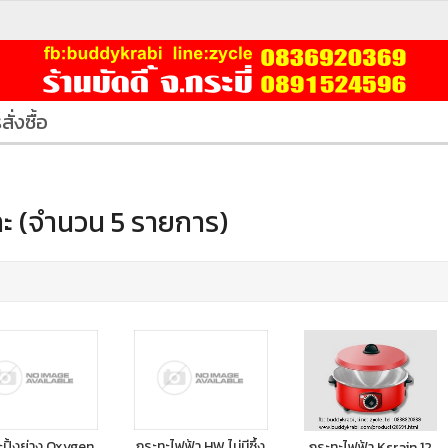
สั่งซื้อ
ะ (จำนวน 5 รายการ)
ปิ้งย่าง Oxygen
กระทะไฟฟ้า HW ไม่มีซึ้ง
กระทะไฟฟ้า Ksrain 12