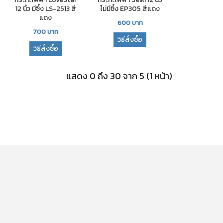
12 นิ้ว มีซึ้ง LS-2513 สี
ไม่มีซึ้ง EP305 สีแดง
แดง
600
บาท
700
บาท
วิธีสั่งซื้อ
วิธีสั่งซื้อ
แสดง 0 ถึง 30 จาก 5 (1 หน้า)