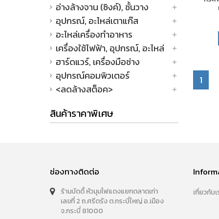
อ่างล้างจาน (ซิงค์), ชั้นวาง
อุปกรณ์, อะไหล่เตาแก๊ส
อะไหล่เครื่องทำอาหาร
เครื่องใช้ไฟฟ้า, อุปกรณ์, อะไหล่
ฮาร์ดแวร์, เครื่องมือช่าง
อุปกรณ์คอมพิวเตอร์
1
<ลดล้างสต็อค>
สินค้าราคาพิเศษ
ช่องทางติดต่อ
Inform
ร้านบัดดี้ หัวมุมไฟแดงแยกตลาดเก่า
เกี่ยวกับเ
เลขที่ 2 ถ.ศรีตรัง ต.กระบี่ใหญ่ อ.เมือง
จ.กระบี่ 81000