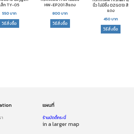
เล็ก TY-05
HW-EP201 สีแดง
นิ้ว ไม่มีซึ้ง DZG013 สี
แดง
550
บาท
800
บาท
450
บาท
วิธีสั่งซื้อ
วิธีสั่งซื้อ
วิธีสั่งซื้อ
ation
แผนที่
รา
ร้านบัดดี้กระบี่
in a larger map