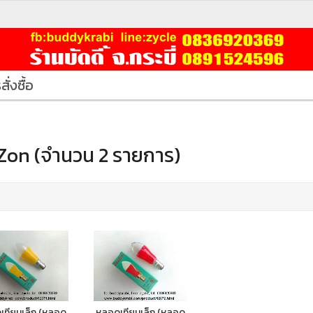
สั่งซื้อ
Zon (จำนวน 2 รายการ)
เทียนเล็ก (หลอด
หลอดเทียนเล็ก (หลอด