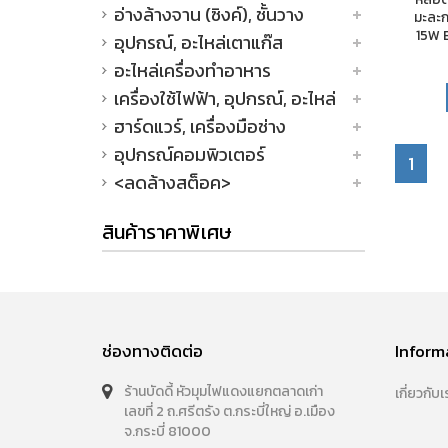
อ่างล้างจาน (ซิงค์), ชั้นวาง
มะละก
15W 
อุปกรณ์, อะไหล่เตาแก๊ส
อะไหล่เครื่องทำอาหาร
เครื่องใช้ไฟฟ้า, อุปกรณ์, อะไหล่
ฮาร์ดแวร์, เครื่องมือช่าง
อุปกรณ์คอมพิวเตอร์
1
<ลดล้างสต็อค>
สินค้าราคาพิเศษ
ช่องทางติดต่อ
Inform
ร้านบัดดี้ หัวมุมไฟแดงแยกตลาดเก่า
เกี่ยวกับเ
เลขที่ 2 ถ.ศรีตรัง ต.กระบี่ใหญ่ อ.เมือง
จ.กระบี่ 81000