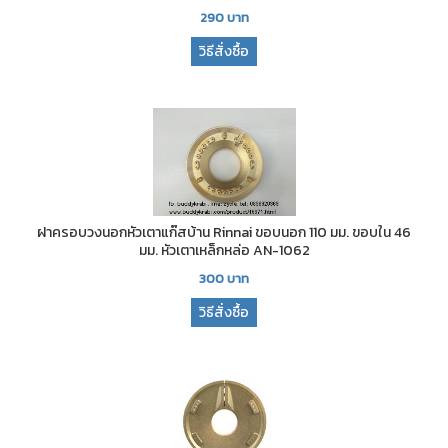
290
บาท
วิธีสั่งซื้อ
ฝาครอบวงนอกหัวเตาแก๊สบ้าน Rinnai ขอบนอก 110 มม. ขอบใน 46
มม. หัวเตาเหล็กหล่อ AN-1062
300
บาท
วิธีสั่งซื้อ