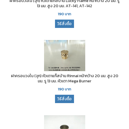
ฝาครอบวงใน (จุก) หัวเตาแก๊สบ้าน Lucky Flame หน้ากว้าง 20 มม. รู
13 มม. สูง 20 มม. AT-141, AT-142
190
บาท
วิธีสั่งซื้อ
ฝาครอบวงใน (จุก) หัวเตาแก๊สบ้าน Rinnai หน้ากว้าง 20 มม. สูง 20
มม. รู 13 มม. หัวเตา Mega Burner
190
บาท
วิธีสั่งซื้อ