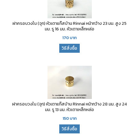
ฝาครอบวงใน (จุก) หัวเตาแก๊สบ้าน Rinnai หน้ากว้าง 23 มม. สูง 25
มม. รู 16 มม. หัวเตาเหล็กหล่อ
170
บาท
วิธีสั่งซื้อ
ฝาครอบวงใน (จุก) หัวเตาแก๊สบ้าน Rinnai หน้ากว้าง 28 มม. สูง 24
มม. รู 13 มม. หัวเตาเหล็กหล่อ
150
บาท
วิธีสั่งซื้อ