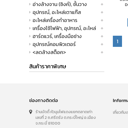
อ่างล้างจาน (ซิงค์), ชั้นวาง
D
อุปกรณ์, อะไหล่เตาแก๊ส
อะไหล่เครื่องทำอาหาร
เครื่องใช้ไฟฟ้า, อุปกรณ์, อะไหล่
ฮาร์ดแวร์, เครื่องมือช่าง
1
อุปกรณ์คอมพิวเตอร์
<ลดล้างสต็อค>
สินค้าราคาพิเศษ
ช่องทางติดต่อ
Inform
ร้านบัดดี้ หัวมุมไฟแดงแยกตลาดเก่า
เกี่ยวกับเ
เลขที่ 2 ถ.ศรีตรัง ต.กระบี่ใหญ่ อ.เมือง
จ.กระบี่ 81000