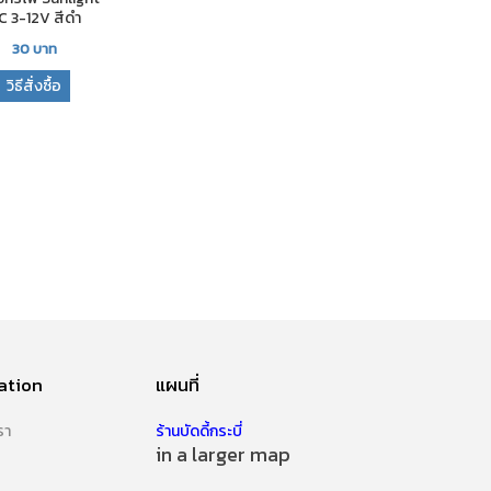
C 3-12V สีดำ
30
บาท
วิธีสั่งซื้อ
ation
แผนที่
รา
ร้านบัดดี้กระบี่
in a larger map