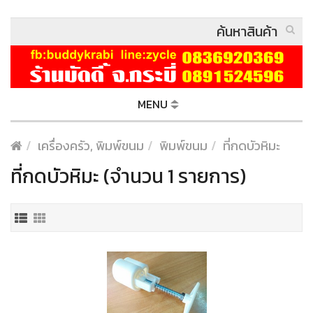
MENU
เครื่องครัว, พิมพ์ขนม
พิมพ์ขนม
ที่กดบัวหิมะ
ที่กดบัวหิมะ (จำนวน 1 รายการ)