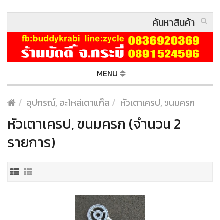
MENU
อุปกรณ์, อะไหล่เตาแก๊ส
หัวเตาเครป, ขนมครก
หัวเตาเครป, ขนมครก (จำนวน 2
รายการ)