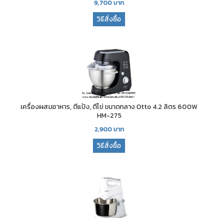
9,700
บาท
วิธีสั่งซื้อ
เครื่องผสมอาหาร, ตีแป้ง, ตีไข่ ขนาดกลาง Otto 4.2 ลิตร 600W
HM-275
2,900
บาท
วิธีสั่งซื้อ