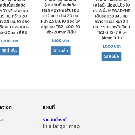
(สไลซ์) เนื้อแช่แข็ง
ซ์) เนื้อแช่แข็ง
(สไลซ์) เนื้อแช่แข็ง ใบ
MEGADYNE เส้นรอบ
ADYNE เส้นรอบ
มีด 8 นิ้ว MEGADYNE
วง ? มม. กว้าง 20 มม.
85 มม. กว้าง 20
เส้นรอบวง 345 มม.
หนา 2.5 มม. 10 ร่อง โพ
า 2.5 มม. 10 ร่อง
กว้าง 14 มม. หนา 2.5
ลียูรีเทน TB2-400-10
ูรีเทน TB2-380-
มม. 7 ร่อง โพลียูรีเทน
Rib-20mm สีส้ม
Rib-20mm สีส้ม
TB2-345-7 Rib-
14mm สีส้ม
1,400
บาท
1,200
บาท
1,000
บาท
วิธีสั่งซื้อ
วิธีสั่งซื้อ
วิธีสั่งซื้อ
ation
แผนที่
รา
ร้านบัดดี้กระบี่
in a larger map