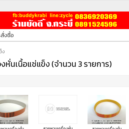
สั่งซื้อ
ข็ง
่องหั่นเนื้อแช่แข็ง (จำนวน 3 รายการ)
สายพานเครื่องหั่น
พานเครื่องหั่น
สายพานเครื่องหั่น