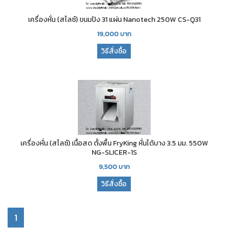
เครื่องหั่น (สไลซ์) ขนมปัง 31 แผ่น Nanotech 250W CS-Q31
19,000
บาท
วิธีสั่งซื้อ
เครื่องหั่น (สไลซ์) เนื้อสด ตั้งพื้น FryKing หั่นได้บาง 3.5 มม. 550W
NG-SLICER-1S
9,500
บาท
วิธีสั่งซื้อ
1