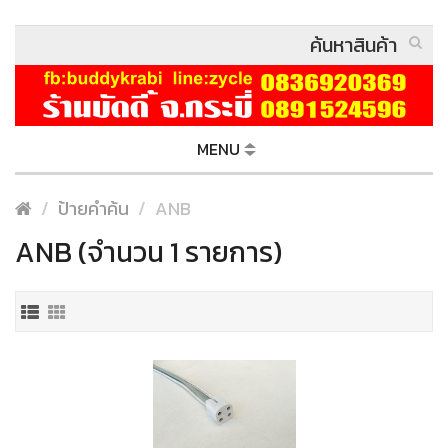
MENU
ป้ายคำค้น
ANB
ANB (จำนวน 1 รายการ)