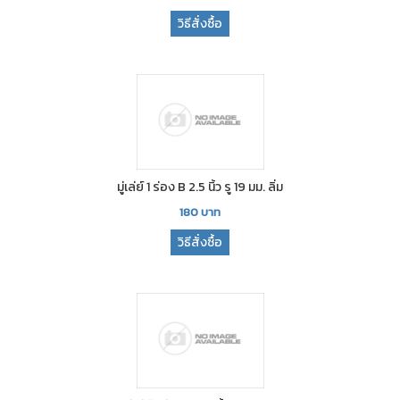
วิธีสั่งซื้อ
มู่เล่ย์ 1 ร่อง B 2.5 นิ้ว รู 19 มม. ลิ่ม
180
บาท
วิธีสั่งซื้อ