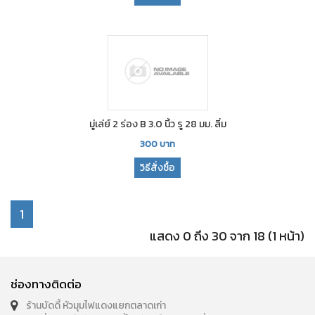
มู่เล่ย์ 2 ร่อง B 3.0 นิ้ว รู 28 มม. ลิ่ม
300
บาท
วิธีสั่งซื้อ
1
แสดง 0 ถึง 30 จาก 18 (1 หน้า)
ช่องทางติดต่อ
ร้านบัดดี้ หัวมุมไฟแดงแยกตลาดเก่า