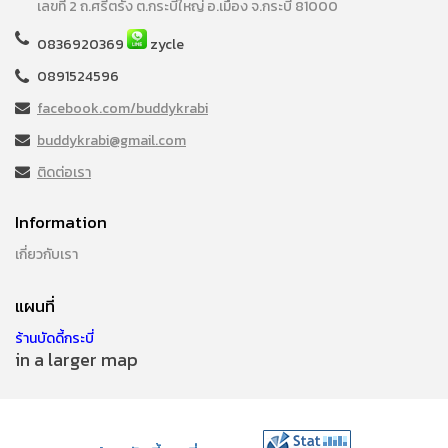
เลขที่ 2 ถ.ศรีตรัง ต.กระบี่ใหญ่ อ.เมือง จ.กระบี่ 81000
0836920369
zycle
0891524596
facebook.com/buddykrabi
buddykrabi@gmail.com
ติดต่อเรา
Information
เกี่ยวกับเรา
แผนที่
ร้านบัดดี้กระบี่
in a larger map