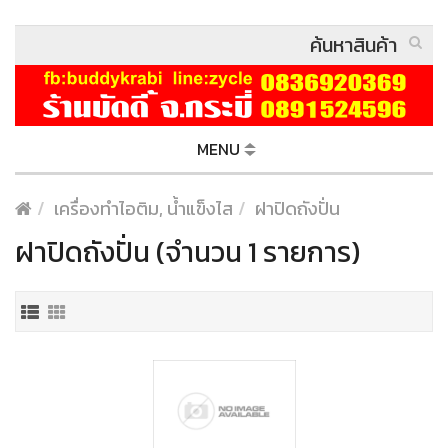
MENU
เครื่องทำไอติม, น้ำแข็งไส
ฝาปิดถังปั่น
ฝาปิดถังปั่น (จำนวน 1 รายการ)