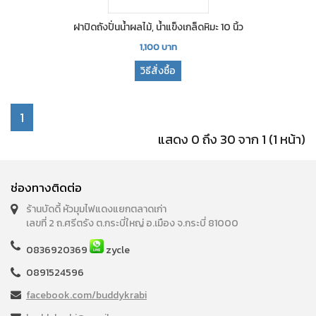
ฝาปิดถังปั่นน้ำผลไม้, น้ำแข็งเกล็ดหิมะ 10 นิ้ว
1,100
บาท
วิธีสั่งซื้อ
1
แสดง 0 ถึง 30 จาก 1 (1 หน้า)
ช่องทางติดต่อ
ร้านบัดดี้ หัวมุมไฟแดงแยกตลาดเก่า
เลขที่ 2 ถ.ศรีตรัง ต.กระบี่ใหญ่ อ.เมือง จ.กระบี่ 81000
0836920369
zycle
0891524596
facebook.com/buddykrabi