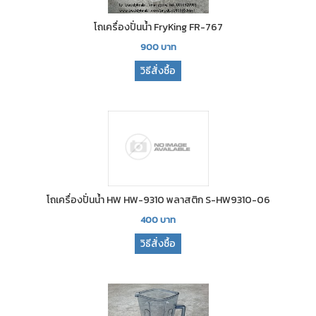
โถเครื่องปั่นน้ำ FryKing FR-767
900
บาท
วิธีสั่งซื้อ
โถเครื่องปั่นน้ำ HW HW-9310 พลาสติก S-HW9310-06
400
บาท
วิธีสั่งซื้อ