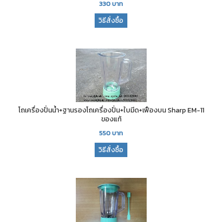
330
บาท
วิธีสั่งซื้อ
โถเครื่องปั่นน้ำ+ฐานรองโถเครื่องปั่น+ใบมีด+เฟืองบน Sharp EM-11
ของแท้
550
บาท
วิธีสั่งซื้อ