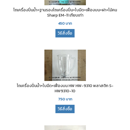
โถเครื่องปั่นน้ำ+ฐานรองโถเครื่องปั่น+ใบมีด+เฟืองบน+ฝา+ไม้คน
Sharp EM-11 เทียบเท่า
450
บาท
วิธีสั่งซื้อ
โถเครื่องปั่นน้ำ+ใบมีด+เฟืองบน HW HW-9310 พลาสติก S-
HW9310-10
750
บาท
วิธีสั่งซื้อ