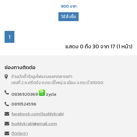
900
บาท
วิธีสั่งซื้อ
1
แสดง 0 ถึง 30 จาก 17 (1 หน้า)
ช่องทางติดต่อ
ร้านบัดดี้ หัวมุมไฟแดงแยกตลาดเก่า
เลขที่ 2 ถ.ศรีตรัง ต.กระบี่ใหญ่ อ.เมือง จ.กระบี่ 81000
0836920369
zycle
0891524596
facebook.com/buddykrabi
buddykrabi@gmail.com
ติดต่อเรา