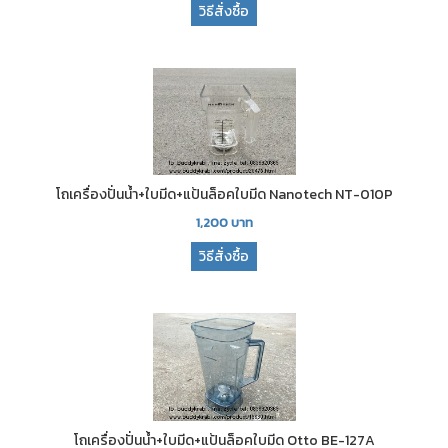
วิธีสั่งซื้อ
โถเครื่องปั่นน้ำ+ใบมีด+แป้นล็อคใบมีด Nanotech NT-010P
1,200
บาท
วิธีสั่งซื้อ
โถเครื่องปั่นน้ำ+ใบมีด+แป้นล็อคใบมีด Otto BE-127A