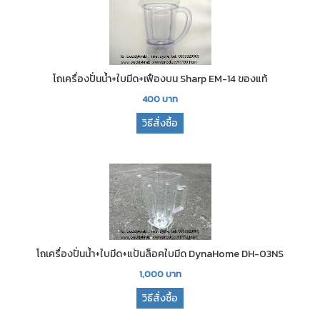
โถเครื่องปั่นน้ำ+ใบมีด+เฟืองบน Sharp EM-14 ของแท้
400
บาท
วิธีสั่งซื้อ
โถเครื่องปั่นน้ำ+ใบมีด+แป้นล็อคใบมีด DynaHome DH-03NS
1,000
บาท
วิธีสั่งซื้อ