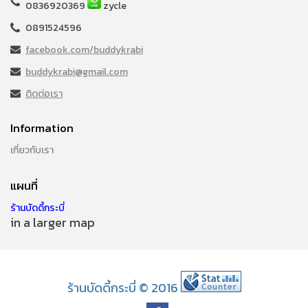
0836920369
zycle
0891524596
facebook.com/buddykrabi
buddykrabi@gmail.com
ติดต่อเรา
Information
เกี่ยวกับเรา
แผนที่
ร้านบัดดี้กระบี่
in a larger map
ร้านบัดดี้กระบี่ © 2016