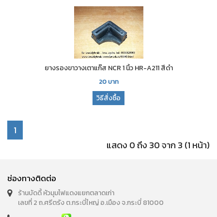
ยางรองขาวางเตาแก๊ส NCR 1 นิ้ว HR-A211 สีดำ
20
บาท
วิธีสั่งซื้อ
1
แสดง 0 ถึง 30 จาก 3 (1 หน้า)
ช่องทางติดต่อ
ร้านบัดดี้ หัวมุมไฟแดงแยกตลาดเก่า
เลขที่ 2 ถ.ศรีตรัง ต.กระบี่ใหญ่ อ.เมือง จ.กระบี่ 81000