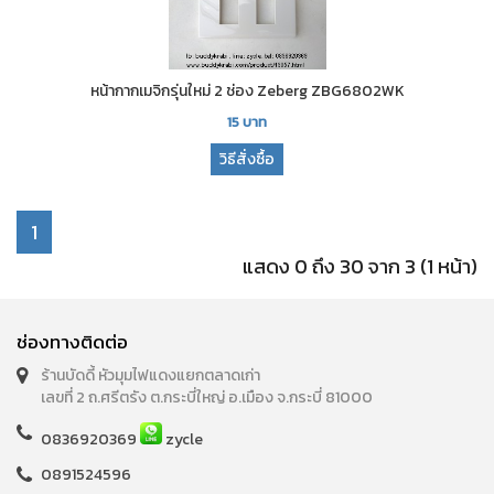
หน้ากากเมจิกรุ่นใหม่ 2 ช่อง Zeberg ZBG6802WK
15
บาท
วิธีสั่งซื้อ
1
แสดง 0 ถึง 30 จาก 3 (1 หน้า)
ช่องทางติดต่อ
ร้านบัดดี้ หัวมุมไฟแดงแยกตลาดเก่า
เลขที่ 2 ถ.ศรีตรัง ต.กระบี่ใหญ่ อ.เมือง จ.กระบี่ 81000
0836920369
zycle
0891524596