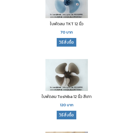
ใบพัดลม TKT 12 นิ้ว
70
บาท
วิธีสั่งซื้อ
ใบพัดลม Toshiba 12 นิ้ว สีเทา
120
บาท
วิธีสั่งซื้อ