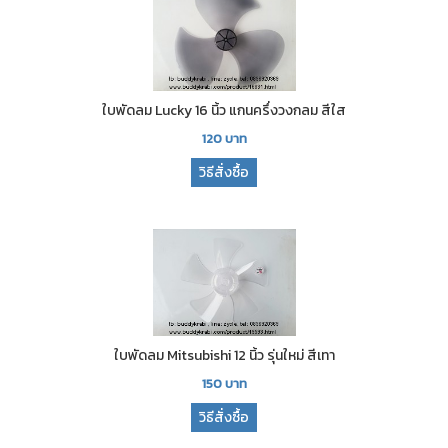
ใบพัดลม Lucky 16 นิ้ว แกนครึ่งวงกลม สีใส
120
บาท
วิธีสั่งซื้อ
ใบพัดลม Mitsubishi 12 นิ้ว รุ่นใหม่ สีเทา
150
บาท
วิธีสั่งซื้อ