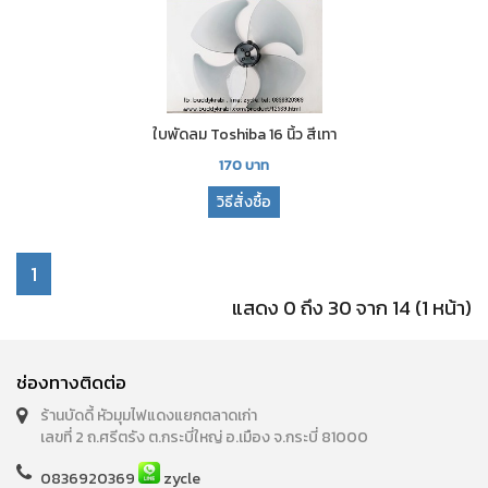
ใบพัดลม Toshiba 16 นิ้ว สีเทา
170
บาท
วิธีสั่งซื้อ
1
แสดง 0 ถึง 30 จาก 14 (1 หน้า)
ช่องทางติดต่อ
ร้านบัดดี้ หัวมุมไฟแดงแยกตลาดเก่า
เลขที่ 2 ถ.ศรีตรัง ต.กระบี่ใหญ่ อ.เมือง จ.กระบี่ 81000
0836920369
zycle