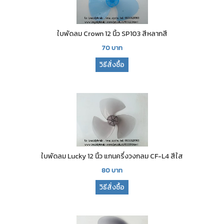
ใบพัดลม Crown 12 นิ้ว SP103 สีหลากสี
70
บาท
วิธีสั่งซื้อ
ใบพัดลม Lucky 12 นิ้ว แกนครึ่งวงกลม CF-L4 สีใส
80
บาท
วิธีสั่งซื้อ