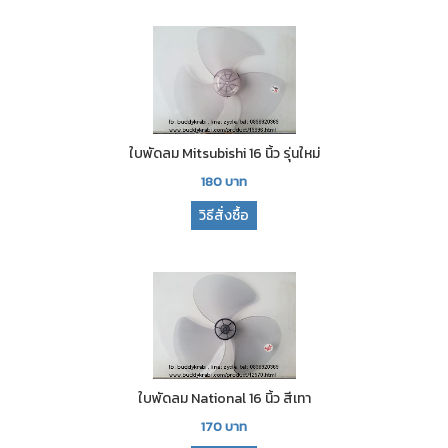
ใบพัดลม Mitsubishi 16 นิ้ว รุ่นใหม่
180
บาท
วิธีสั่งซื้อ
ใบพัดลม National 16 นิ้ว สีเทา
170
บาท