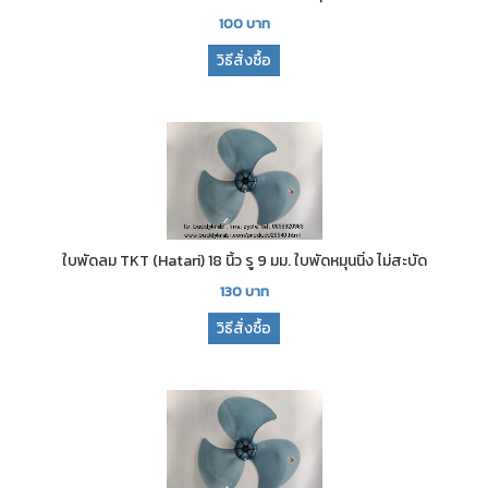
100
บาท
วิธีสั่งซื้อ
ใบพัดลม TKT (Hatari) 18 นิ้ว รู 9 มม. ใบพัดหมุนนิ่ง ไม่สะบัด
130
บาท
วิธีสั่งซื้อ