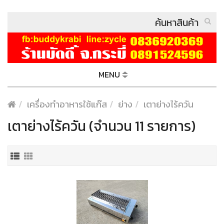
MENU
เครื่องทำอาหารใช้แก๊ส
ย่าง
เตาย่างไร้ควัน
เตาย่างไร้ควัน (จำนวน 11 รายการ)