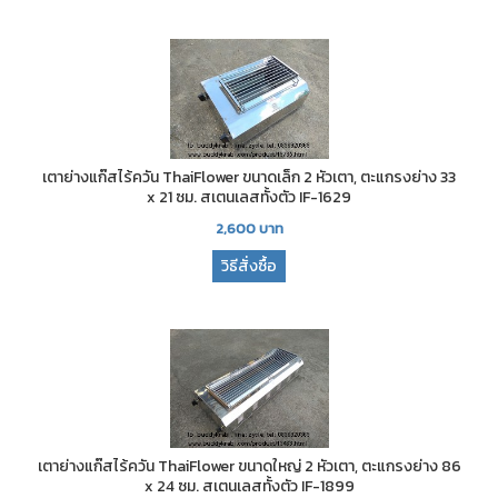
เตาย่างแก๊สไร้ควัน ThaiFlower ขนาดเล็ก 2 หัวเตา, ตะแกรงย่าง 33
x 21 ซม. สเตนเลสทั้งตัว IF-1629
2,600
บาท
วิธีสั่งซื้อ
เตาย่างแก๊สไร้ควัน ThaiFlower ขนาดใหญ่ 2 หัวเตา, ตะแกรงย่าง 86
x 24 ซม. สเตนเลสทั้งตัว IF-1899