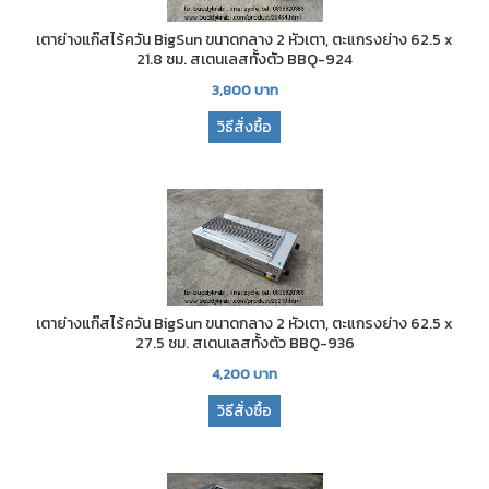
เตาย่างแก๊สไร้ควัน BigSun ขนาดกลาง 2 หัวเตา, ตะแกรงย่าง 62.5 x
21.8 ซม. สเตนเลสทั้งตัว BBQ-924
3,800
บาท
วิธีสั่งซื้อ
เตาย่างแก๊สไร้ควัน BigSun ขนาดกลาง 2 หัวเตา, ตะแกรงย่าง 62.5 x
27.5 ซม. สเตนเลสทั้งตัว BBQ-936
4,200
บาท
วิธีสั่งซื้อ