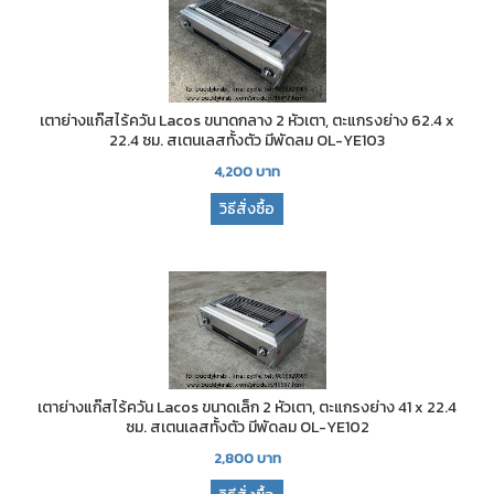
เตาย่างแก๊สไร้ควัน Lacos ขนาดกลาง 2 หัวเตา, ตะแกรงย่าง 62.4 x
22.4 ซม. สเตนเลสทั้งตัว มีพัดลม OL-YE103
4,200
บาท
วิธีสั่งซื้อ
เตาย่างแก๊สไร้ควัน Lacos ขนาดเล็ก 2 หัวเตา, ตะแกรงย่าง 41 x 22.4
ซม. สเตนเลสทั้งตัว มีพัดลม OL-YE102
2,800
บาท