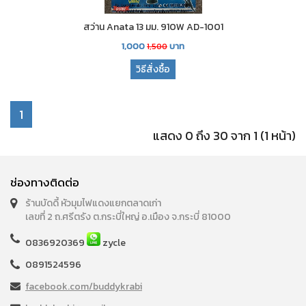
สว่าน Anata 13 มม. 910W AD-1001
1,000
บาท
1,500
วิธีสั่งซื้อ
1
แสดง 0 ถึง 30 จาก 1 (1 หน้า)
ช่องทางติดต่อ
ร้านบัดดี้ หัวมุมไฟแดงแยกตลาดเก่า
เลขที่ 2 ถ.ศรีตรัง ต.กระบี่ใหญ่ อ.เมือง จ.กระบี่ 81000
0836920369
zycle
0891524596
facebook.com/buddykrabi