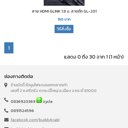
สาย HDMI GLINK 1.8 ม. สายถัก GL-201
150
บาท
วิธีสั่งซื้อ
1
แสดง 0 ถึง 30 จาก 1 (1 หน้า)
ช่องทางติดต่อ
ร้านบัดดี้ หัวมุมไฟแดงแยกตลาดเก่า
เลขที่ 2 ถ.ศรีตรัง ต.กระบี่ใหญ่ อ.เมือง จ.กระบี่ 81000
0836920369
zycle
0891524596
facebook.com/buddykrabi