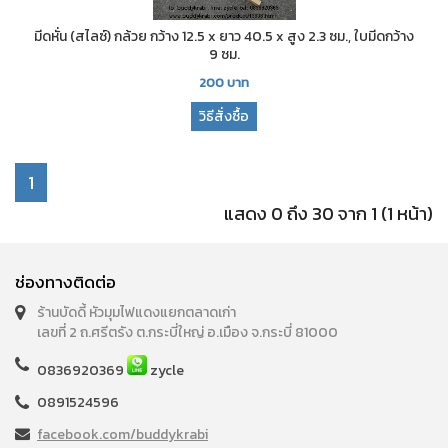
มีดหั่น (สไลซ์) กล้วย กว้าง 12.5 x ยาว 40.5 x สูง 2.3 ซม., ใบมีดกว้าง
9 ซม.
200
บาท
วิธีสั่งซื้อ
1
แสดง 0 ถึง 30 จาก 1 (1 หน้า)
ช่องทางติดต่อ
ร้านบัดดี้ หัวมุมไฟแดงแยกตลาดเก่า
เลขที่ 2 ถ.ศรีตรัง ต.กระบี่ใหญ่ อ.เมือง จ.กระบี่ 81000
0836920369
zycle
0891524596
facebook.com/buddykrabi