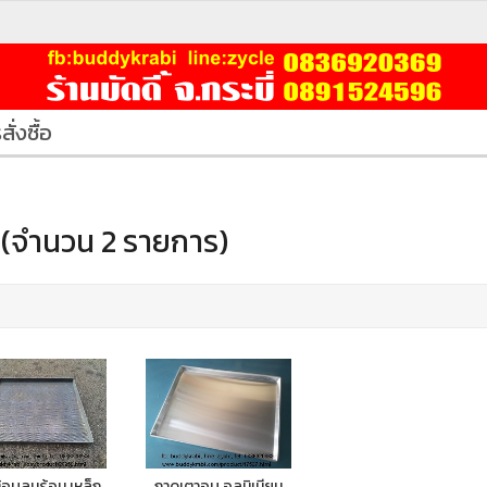
สั่งซื้อ
(จำนวน 2 รายการ)
ู้อบลมร้อน เหล็ก
ถาดเตาอบ อลูมิเนียม