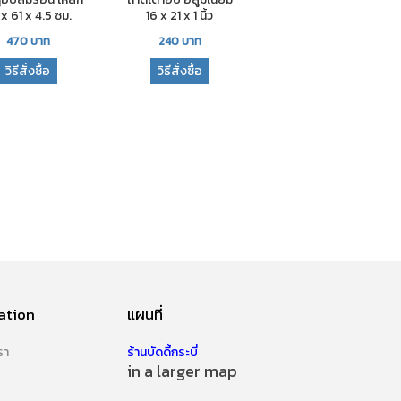
x 61 x 4.5 ซม.
16 x 21 x 1 นิ้ว
470
บาท
240
บาท
วิธีสั่งซื้อ
วิธีสั่งซื้อ
ation
แผนที่
รา
ร้านบัดดี้กระบี่
in a larger map