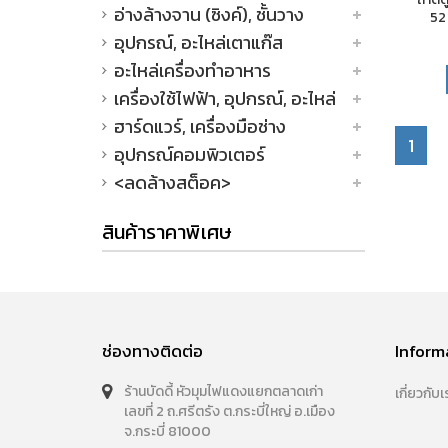
อ่างล้างจาน (ซิงค์), ชั้นวาง
52 
อุปกรณ์, อะไหล่เตาแก๊ส
อะไหล่เครื่องทำอาหาร
เครื่องใช้ไฟฟ้า, อุปกรณ์, อะไหล่
ฮาร์ดแวร์, เครื่องมือช่าง
1
อุปกรณ์คอมพิวเตอร์
<ลดล้างสต็อค>
สินค้าราคาพิเศษ
ช่องทางติดต่อ
Inform
ร้านบัดดี้ หัวมุมไฟแดงแยกตลาดเก่า
เกี่ยวกับเ
เลขที่ 2 ถ.ศรีตรัง ต.กระบี่ใหญ่ อ.เมือง
จ.กระบี่ 81000