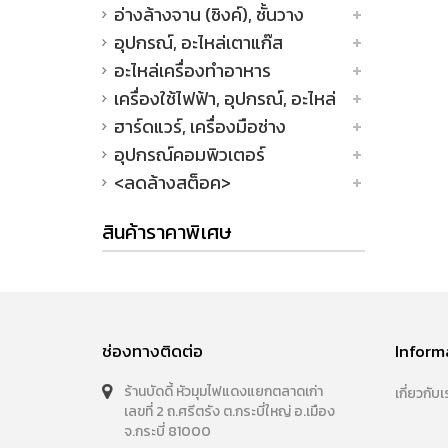
อ่างล้างจาน (ซิงค์), ชั้นวาง
อุปกรณ์, อะไหล่เตาแก๊ส
อะไหล่เครื่องทำอาหาร
เครื่องใช้ไฟฟ้า, อุปกรณ์, อะไหล่
ฮาร์ดแวร์, เครื่องมือช่าง
อุปกรณ์คอมพิวเตอร์
<ลดล้างสต็อค>
สินค้าราคาพิเศษ
ช่องทางติดต่อ
Inform
ร้านบัดดี้ หัวมุมไฟแดงแยกตลาดเก่า
เกี่ยวกับเ
เลขที่ 2 ถ.ศรีตรัง ต.กระบี่ใหญ่ อ.เมือง
จ.กระบี่ 81000