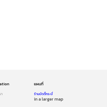
ation
แผนที่
รา
ร้านบัดดี้กระบี่
in a larger map