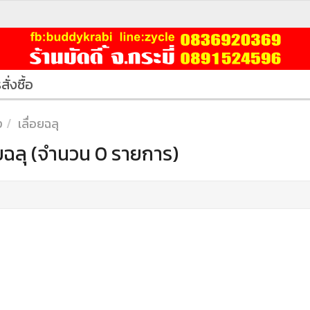
สั่งซื้อ
ง
เลื่อยฉลุ
อยฉลุ (จำนวน 0 รายการ)