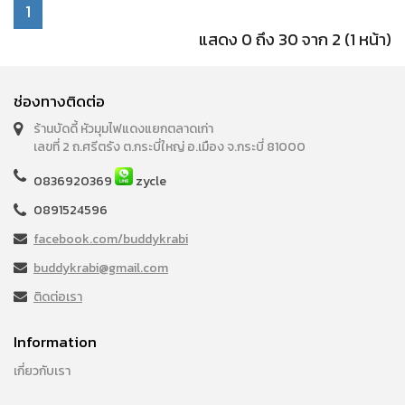
1
แสดง 0 ถึง 30 จาก 2 (1 หน้า)
ช่องทางติดต่อ
ร้านบัดดี้ หัวมุมไฟแดงแยกตลาดเก่า
เลขที่ 2 ถ.ศรีตรัง ต.กระบี่ใหญ่ อ.เมือง จ.กระบี่ 81000
0836920369
zycle
0891524596
facebook.com/buddykrabi
buddykrabi@gmail.com
ติดต่อเรา
Information
เกี่ยวกับเรา