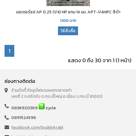
มอเตอร์แช่ AP 0.25 (1/4) HP แกน 14 มม. APT-1/4HPC สีดำ
1,100
บาท
วิธีสั่งซื้อ
1
แสดง 0 ถึง 30 จาก 1 (1 หน้า)
ช่องทางติดต่อ
ร้านบัดดี้ หัวมุมไฟแดงแยกตลาดเก่า
เลขที่ 2 ถ.ศรีตรัง ต.กระบี่ใหญ่ อ.เมือง จ.กระบี่ 81000
0836920369
zycle
0891524596
facebook.com/buddykrabi