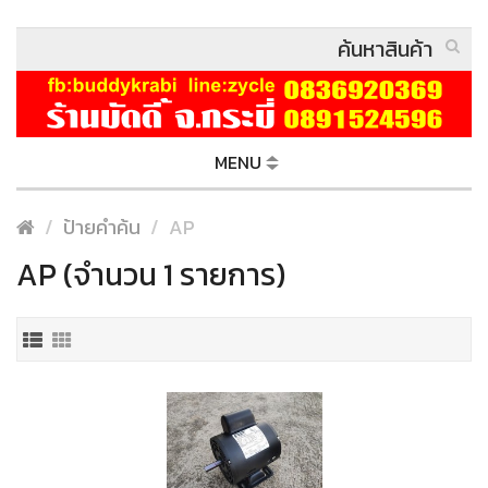
MENU
ป้ายคำค้น
AP
AP (จำนวน 1 รายการ)