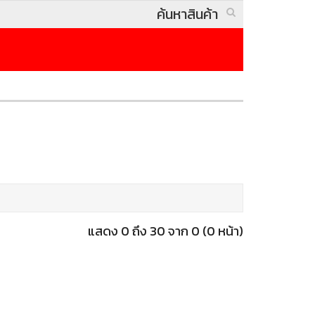
แสดง 0 ถึง 30 จาก 0 (0 หน้า)