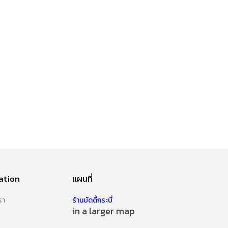
ation
แผนที่
รา
ร้านบัดดี้กระบี่
in a larger map