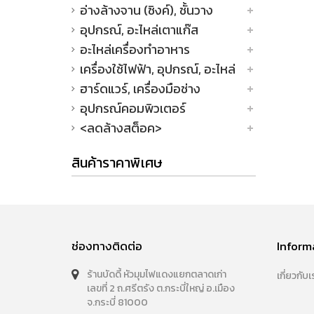
อ่างล้างจาน (ซิงค์), ชั้นวาง
อุปกรณ์, อะไหล่เตาแก๊ส
อะไหล่เครื่องทำอาหาร
เครื่องใช้ไฟฟ้า, อุปกรณ์, อะไหล่
ฮาร์ดแวร์, เครื่องมือช่าง
อุปกรณ์คอมพิวเตอร์
<ลดล้างสต็อค>
สินค้าราคาพิเศษ
ช่องทางติดต่อ
Inform
ร้านบัดดี้ หัวมุมไฟแดงแยกตลาดเก่า
เกี่ยวกับเ
เลขที่ 2 ถ.ศรีตรัง ต.กระบี่ใหญ่ อ.เมือง
จ.กระบี่ 81000