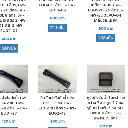
 6.8 ลิตร, HW-
EU04 23 ลิตร S-HW-
เกลียว 14 มม. HW-
2 20 ลิตร, SH-
EU04-05
EU05PU 6.5 ลิตร S-
L 8 ลิตร, SH-
HW-EU05PU-04
600
บาท
L 15 ลิตร S-HW-
เกลียวละเอียด
01-06, S-HW-
วิธีสั่งซื้อ
600
บาท
EU02-07
วิธีสั่งซื้อ
600
บาท
วิธีสั่งซื้อ
หูจับถังต้มน้ำ Sunshine
ับฝาถังต้มน้ำ HW
มือจับฝาถังต้มน้ำ HW
กว้าง 7 ซม. สูง 7.7 ซม.
 24.2 ซม. HW-
ยาว 31.5 ซม. HW-
รูน้อตห่างกัน 5 ซม. SH-
 6.8 ลิตร S-HW-
EU02 20 ลิตร S-HW-
BW8L 8 ลิตร, SH-
EU01-27
EU02-42
BW15L 15 ลิตร
180
บาท
200
บาท
150
บาท