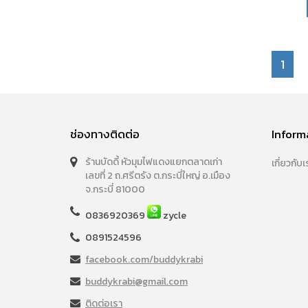
1
ช่องทางติดต่อ
Inform
ร้านบัดดี้ หัวมุมไฟแดงแยกตลาดเก่า
เกี่ยวกับเ
เลขที่ 2 ถ.ศรีตรัง ต.กระบี่ใหญ่ อ.เมือง
จ.กระบี่ 81000
0836920369
zycle
0891524596
facebook.com/buddykrabi
buddykrabi@gmail.com
ติดต่อเรา