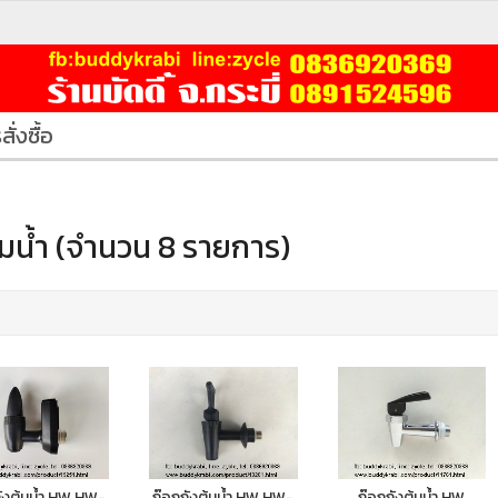
สั่งซื้อ
้มน้ำ (จำนวน 8 รายการ)
ังต้มน้ำ HW HW-
ก๊อกถังต้มน้ำ HW HW-
ก๊อกถังต้มน้ำ HW