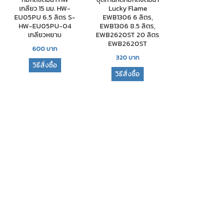
เกลียว 15 มม. HW-
Lucky Flame
EU05PU 6.5 ลิตร S-
EWB1306 6 ลิตร,
HW-EU05PU-04
EWB1306 8.5 ลิตร,
เกลียวหยาบ
EWB2620ST 20 ลิตร
EWB2620ST
600
บาท
320
บาท
วิธีสั่งซื้อ
วิธีสั่งซื้อ