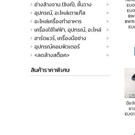
อ่างล้างจาน (ซิงค์), ชั้นวาง
EU01
EU0
อุปกรณ์, อะไหล่เตาแก๊ส
BW8
อะไหล่เครื่องทำอาหาร
BW15
EU
เครื่องใช้ไฟฟ้า, อุปกรณ์, อะไหล่
ฮาร์ดแวร์, เครื่องมือช่าง
อุปกรณ์คอมพิวเตอร์
<ลดล้างสต็อค>
สินค้าราคาพิเศษ
มือจ
ยาว
EU01