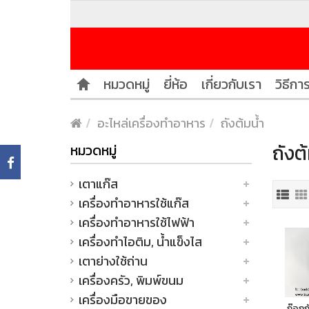
หมวดหมู่
ยี่ห้อ
เกี่ยวกับเรา
วิธีการ
อะไหล่เครื่องทำอาหาร
ถังต้มน้ำ
ถังต
หมวดหมู่
เตาแก๊ส
เครื่องทำอาหารใช้แก๊ส
เครื่องทำอาหารใช้ไฟฟ้า
เครื่องทำไอติม, น้ำแข็งไส
เตาย่างใช้ถ่าน
เครื่องครัว, พิมพ์ขนม
เครื่องมือขายของ
ก๊อกถ