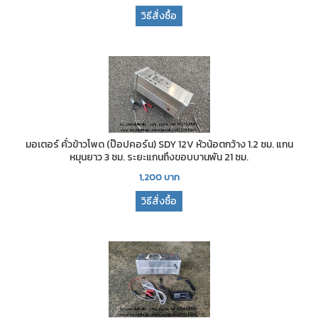
วิธีสั่งซื้อ
มอเตอร์ คั่วข้าวโพด (ป๊อปคอร์น) SDY 12V หัวน้อตกว้าง 1.2 ซม. แกน
หมุนยาว 3 ซม. ระยะแกนถึงขอบบานพัน 21 ซม.
1,200
บาท
วิธีสั่งซื้อ