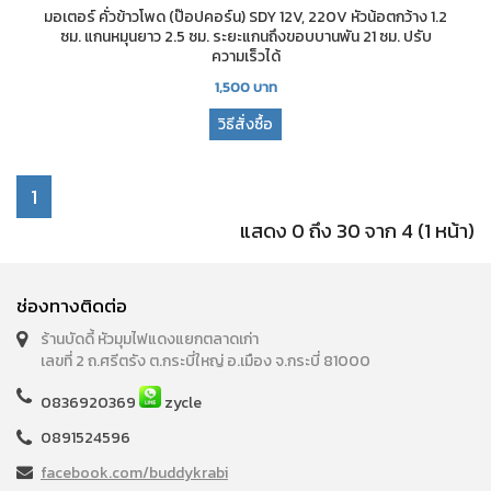
มอเตอร์ คั่วข้าวโพด (ป๊อปคอร์น) SDY 12V, 220V หัวน้อตกว้าง 1.2
ซม. แกนหมุนยาว 2.5 ซม. ระยะแกนถึงขอบบานพัน 21 ซม. ปรับ
ความเร็วได้
1,500
บาท
วิธีสั่งซื้อ
1
แสดง 0 ถึง 30 จาก 4 (1 หน้า)
ช่องทางติดต่อ
ร้านบัดดี้ หัวมุมไฟแดงแยกตลาดเก่า
เลขที่ 2 ถ.ศรีตรัง ต.กระบี่ใหญ่ อ.เมือง จ.กระบี่ 81000
0836920369
zycle
0891524596
facebook.com/buddykrabi