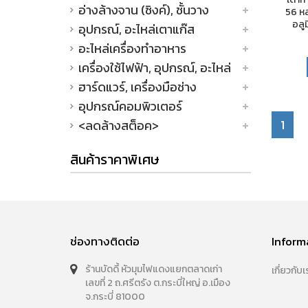
อ่างล้างจาน (ซิงค์), ชั้นวาง
56 หล
อลู
อุปกรณ์, อะไหล่เตาแก๊ส
อะไหล่เครื่องทำอาหาร
เครื่องใช้ไฟฟ้า, อุปกรณ์, อะไหล่
ฮาร์ดแวร์, เครื่องมือช่าง
อุปกรณ์คอมพิวเตอร์
1
<ลดล้างสต็อค>
สินค้าราคาพิเศษ
ช่องทางติดต่อ
Inform
ร้านบัดดี้ หัวมุมไฟแดงแยกตลาดเก่า
เกี่ยวกับเ
เลขที่ 2 ถ.ศรีตรัง ต.กระบี่ใหญ่ อ.เมือง
จ.กระบี่ 81000