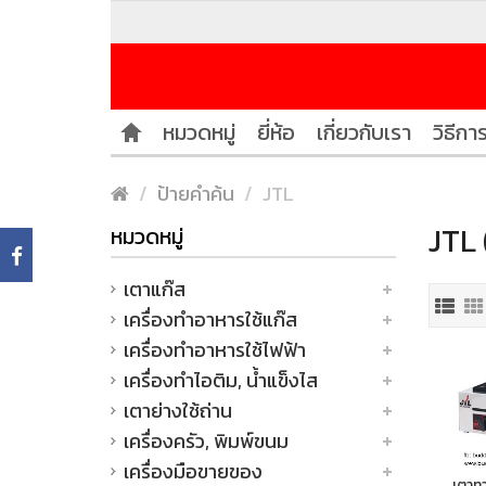
หมวดหมู่
ยี่ห้อ
เกี่ยวกับเรา
วิธีการ
ป้ายคำค้น
JTL
JTL 
หมวดหมู่
เตาแก๊ส
เครื่องทำอาหารใช้แก๊ส
เครื่องทำอาหารใช้ไฟฟ้า
เครื่องทำไอติม, น้ำแข็งไส
เตาย่างใช้ถ่าน
เครื่องครัว, พิมพ์ขนม
เครื่องมือขายของ
เตาทา