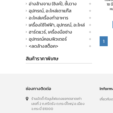
อ่างล้างจาน (ซิงค์), ชั้นวาง
18 น
หม
อุปกรณ์, อะไหล่เตาแก๊ส
อะไหล่เครื่องทำอาหาร
เครื่องใช้ไฟฟ้า, อุปกรณ์, อะไหล่
ฮาร์ดแวร์, เครื่องมือช่าง
อุปกรณ์คอมพิวเตอร์
1
<ลดล้างสต็อค>
สินค้าราคาพิเศษ
ช่องทางติดต่อ
Inform
ร้านบัดดี้ หัวมุมไฟแดงแยกตลาดเก่า
เกี่ยวกับเ
เลขที่ 2 ถ.ศรีตรัง ต.กระบี่ใหญ่ อ.เมือง
จ.กระบี่ 81000