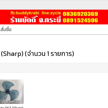
สั่งซื้อ
(Sharp) (จำนวน 1 รายการ)
ดลม TKT (Sharp)