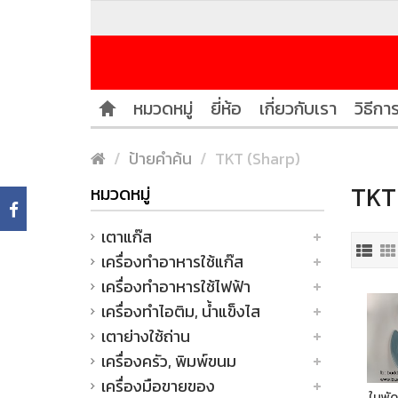
หมวดหมู่
ยี่ห้อ
เกี่ยวกับเรา
วิธีการ
ป้ายคำค้น
TKT (Sharp)
TKT 
หมวดหมู่
เตาแก๊ส
เครื่องทำอาหารใช้แก๊ส
เครื่องทำอาหารใช้ไฟฟ้า
เครื่องทำไอติม, น้ำแข็งไส
เตาย่างใช้ถ่าน
เครื่องครัว, พิมพ์ขนม
เครื่องมือขายของ
ใบพั