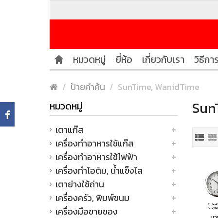
หมวดหมู่
ยี่ห้อ
เกี่ยวกับเรา
วิธีการ
ป้ายคำค้น
SunTime, WanidTime
Sun
หมวดหมู่
เตาแก๊ส
เครื่องทำอาหารใช้แก๊ส
เครื่องทำอาหารใช้ไฟฟ้า
เครื่องทำไอติม, น้ำแข็งไส
เตาย่างใช้ถ่าน
เครื่องครัว, พิมพ์ขนม
เครื่องมือขายของ
นา