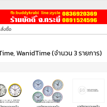
สั่งซื้อ
Time, WanidTime (จำนวน 3 รายการ)
นาฬิกาแขวนผนัง
ฬิกาแขวนผนัง
นาฬิกาแขวนผนัง