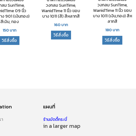
วงกลม SunTime,
กลม SunTime,
วงกลม SunTime,
WanidTime 11 นิ้ว ขอบ
idTime 09 นิ้ว
WanidTime 11 นิ้ว ขอบ
บาง 1011 (เงิน,ทอง) สีห
ง 901 (เงินทอง)
บาง 1011 (สี) สีหลากสี
ลากสี
สีเงิน, ทอง
160
บาท
180
บาท
150
บาท
วิธีสั่งซื้อ
วิธีสั่งซื้อ
วิธีสั่งซื้อ
ation
แผนที่
รา
ร้านบัดดี้กระบี่
in a larger map