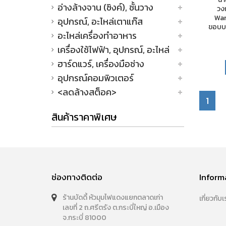
อ่างล้างจาน (ซิงค์), ชั้นวาง
วง
Wan
อุปกรณ์, อะไหล่เตาแก๊ส
ขอบบา
อะไหล่เครื่องทำอาหาร
เครื่องใช้ไฟฟ้า, อุปกรณ์, อะไหล่
ฮาร์ดแวร์, เครื่องมือช่าง
อุปกรณ์คอมพิวเตอร์
<ลดล้างสต็อค>
1
สินค้าราคาพิเศษ
ช่องทางติดต่อ
Inform
ร้านบัดดี้ หัวมุมไฟแดงแยกตลาดเก่า
เกี่ยวกับเ
เลขที่ 2 ถ.ศรีตรัง ต.กระบี่ใหญ่ อ.เมือง
จ.กระบี่ 81000