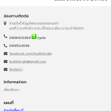
ช่องทางติดต่อ
ร้านบัดดี้ หัวมุมไฟแดงแยกตลาดเก่า
เลขที่ 2 ถ.ศรีตรัง ต.กระบี่ใหญ่ อ.เมือง จ.กระบี่ 81000
0836920369
zycle
0891524596
facebook.com/buddykrabi
buddykrabi@gmail.com
ติดต่อเรา
Information
เกี่ยวกับเรา
แผนที่
ร้านบัดดี้กระบี่