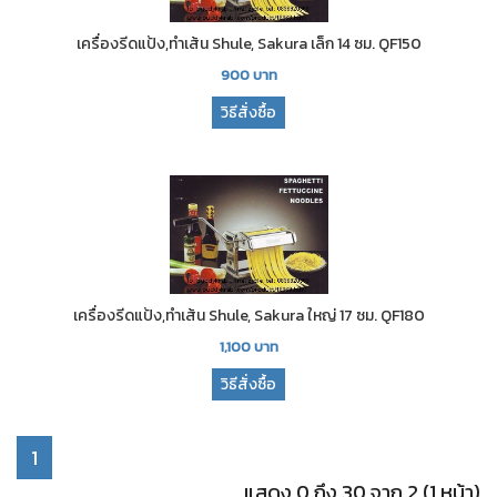
เครื่องรีดแป้ง,ทำเส้น Shule, Sakura เล็ก 14 ซม. QF150
900
บาท
วิธีสั่งซื้อ
เครื่องรีดแป้ง,ทำเส้น Shule, Sakura ใหญ่ 17 ซม. QF180
1,100
บาท
วิธีสั่งซื้อ
1
แสดง 0 ถึง 30 จาก 2 (1 หน้า)