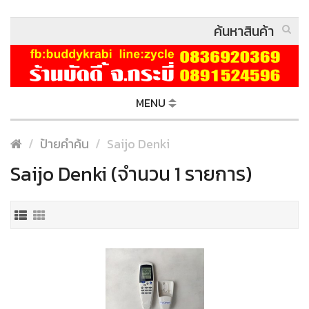
MENU
ป้ายคำค้น
Saijo Denki
Saijo Denki (จำนวน 1 รายการ)