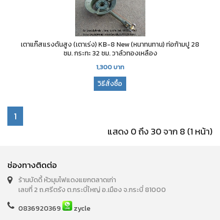
เตาแก๊สแรงดันสูง (เตาเร่ง) KB-8 New (หนาทนทาน) ท่อก้ามปู 28
ซม. กระทะ 32 ซม. วาล์วทองเหลือง
1,300
บาท
วิธีสั่งซื้อ
1
แสดง 0 ถึง 30 จาก 8 (1 หน้า)
ช่องทางติดต่อ
ร้านบัดดี้ หัวมุมไฟแดงแยกตลาดเก่า
เลขที่ 2 ถ.ศรีตรัง ต.กระบี่ใหญ่ อ.เมือง จ.กระบี่ 81000
0836920369
zycle