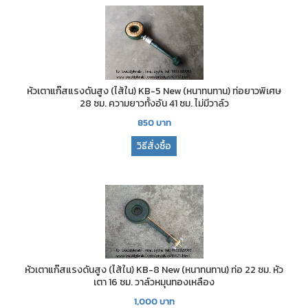
หัวเตาแก๊สแรงดันสูง (ไส้ใน) KB-5 New (หนาทนทาน) ท่อยาวพิเศษ
28 ซม. ความยาวทั้งอัน 41 ซม. ไม่มีวาล์ว
850
บาท
วิธีสั่งซื้อ
หัวเตาแก๊สแรงดันสูง (ไส้ใน) KB-8 New (หนาทนทาน) ท่อ 22 ซม. หัว
เตา 16 ซม. วาล์วหมุนทองเหลือง
1,000
บาท