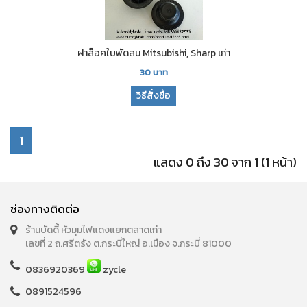
ฝาล็อคใบพัดลม Mitsubishi, Sharp เก่า
30
บาท
วิธีสั่งซื้อ
1
แสดง 0 ถึง 30 จาก 1 (1 หน้า)
ช่องทางติดต่อ
ร้านบัดดี้ หัวมุมไฟแดงแยกตลาดเก่า
เลขที่ 2 ถ.ศรีตรัง ต.กระบี่ใหญ่ อ.เมือง จ.กระบี่ 81000
0836920369
zycle
0891524596