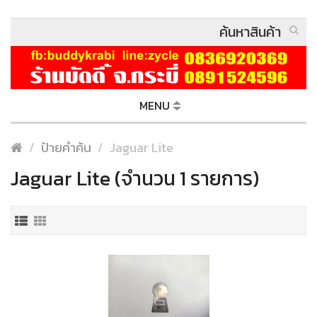
MENU
ป้ายคำค้น
Jaguar Lite
Jaguar Lite (จำนวน 1 รายการ)