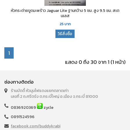
หัวกระต่ายขูดมะพร้าว Jaguar Lite ฐานกว้าง 5 ซม. สูง 9.5 ซม. สเต
นเลส
25
บาท
วิธีสั่งซื้อ
1
แสดง 0 ถึง 30 จาก 1 (1 หน้า)
ช่องทางติดต่อ
ร้านบัดดี้ หัวมุมไฟแดงแยกตลาดเก่า
เลขที่ 2 ถ.ศรีตรัง ต.กระบี่ใหญ่ อ.เมือง จ.กระบี่ 81000
0836920369
zycle
0891524596
facebook.com/buddykrabi