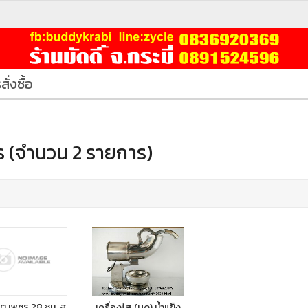
สั่งซื้อ
 (จำนวน 2 รายการ)
ตู เพชร 28 ซม. ส
เครื่องไส (บด) น้ำแข็ง