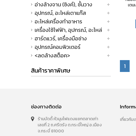
อ่างล้างจาน (ซิงค์), ชั้นวาง
เตน
อุปกรณ์, อะไหล่เตาแก๊ส
อะไหล่เครื่องทำอาหาร
เครื่องใช้ไฟฟ้า, อุปกรณ์, อะไหล่
ฮาร์ดแวร์, เครื่องมือช่าง
อุปกรณ์คอมพิวเตอร์
<ลดล้างสต็อค>
1
สินค้าราคาพิเศษ
ช่องทางติดต่อ
Inform
ร้านบัดดี้ หัวมุมไฟแดงแยกตลาดเก่า
เกี่ยวกับเ
เลขที่ 2 ถ.ศรีตรัง ต.กระบี่ใหญ่ อ.เมือง
จ.กระบี่ 81000