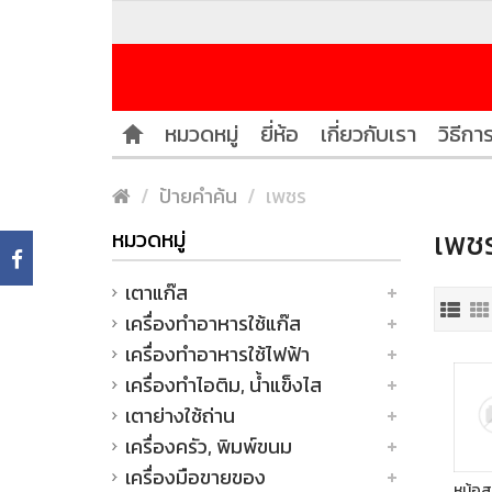
หมวดหมู่
ยี่ห้อ
เกี่ยวกับเรา
วิธีการ
ป้ายคำค้น
เพชร
เพชร
หมวดหมู่
เตาแก๊ส
เครื่องทำอาหารใช้แก๊ส
เครื่องทำอาหารใช้ไฟฟ้า
เครื่องทำไอติม, น้ำแข็งไส
เตาย่างใช้ถ่าน
เครื่องครัว, พิมพ์ขนม
เครื่องมือขายของ
หม้อส