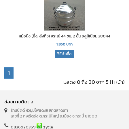
หม้อนึ่ง (ซึ้ง, ลังถึง) จระเข้ 44 ซม. 2 ชั้น อลูมิเนียม 38044
1,850
บาท
วิธีสั่งซื้อ
1
แสดง 0 ถึง 30 จาก 5 (1 หน้า)
ช่องทางติดต่อ
ร้านบัดดี้ หัวมุมไฟแดงแยกตลาดเก่า
เลขที่ 2 ถ.ศรีตรัง ต.กระบี่ใหญ่ อ.เมือง จ.กระบี่ 81000
0836920369
zycle